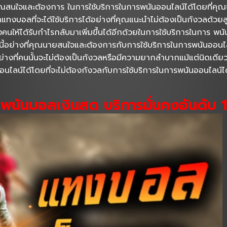
่คุณสนใจและต้องการ ในการใช้บริการในการพนันออนไลน์ได้โดยที่คุ
แทงบอลที่จะได้ใช้บริการได้อย่างที่คุณแนะนำไม่ต้องเป็นกังวลด้วย
ห้ได้รับกำไรกลับมาเพิ่มขึ้นได้อีกด้วยในการใช้บริการในการ พนันอ
ุบันนี้อย่างที่คุณนายสนใจและต้องการกับการใช้บริการในการพนันออนไ
ย่างที่คนนั้นจะไม่ต้องเป็นกังวลหรือมีความยากลำบากแม้แต่นิดเดี
ออนไลน์ได้โดยที่จะไม่ต้องกังวลกับการใช้บริการในการพนันออนไลน์ได
พนันบอลเงินสด บริการมั่นคงอันดับ 1