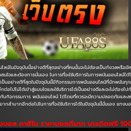
ลน์ในปัจจุบันนี้อย่างดีที่สุดอย่างที่คนนั้นจะไม่ต้องเป็นกังวลหร
ุณสนใจและต้องการนั่นเอง ในการที่จะใช้บริการในการพนันออนไลน์ไ
็นอย่างดีที่สุดในปัจจุบันนี้มีกิจกรรมการพนันออนไลน์ที่นักพนันทุก
ต่อไปไม่ได้เข้าสู่แบบใดและใช้บริการได้เป็นอย่างดีและจะไม่ต้อง
ที่สุดกับกิจกรรมการ พนันออนไลน์ ได้โดยที่ควรจะมีความปลอดภัยและสน
มยากลำบากอีกต่อไปในการที่จะใช้บริการได้ในปัจจุบันนี้นั่นเอง แทงบ
งบอล คาสิโน ราคาบอลดีมาก เครดิตฟรี 10