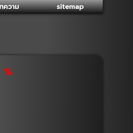
ทความ
sitemap
0 %