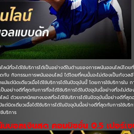
์ที่จะได้ใช้บริการได้เป็นอย่างดีในด้านของการพนันออนไลน์โดยที่
ี่สุดกับ กิจกรรมการพนันออนไลน์ ได้โดยที่คนนั้นจะไม่ต้องเป็นกังวลอี
้แต่นิดเดียวเมื่อได้ใช้บริการได้ในปัจจุบันนี้ โดยการใช้บริกา
้เป็นอย่างดีที่สุดกับการที่จะได้ใช้บริการได้ในปัจจุบันนี้อย่างที่จะไม่ต
้วยเทคนิคแทงบอลที่จะได้ใช้บริการได้ในปัจจุบันนี้อย่างดีที่สุดอย่
แต่นิดเดียวเมื่อได้ใช้บริการได้ในปัจจุบันนี้อย่างดีที่สุดกับการใช้บ
ช้บริการ
ันบอลเงินสด คอมมิชชั่น 0.5 เปอร์เซ