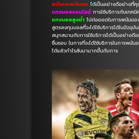
พนันบอลเงินสด
ได้เป็นอย่างดีอย่างที
แทงบอลออนไลน์
การใช้บริการกับเทคนิค
แทงบอลสูงต่ำ
ไปต่อยอดในการพนันของคนใ
สูตรลงทุนบอลที่จะได้ใช้บริการได้ในปัจจ
สนุกสนานกับการใช้บริการได้เป็นอย่างดีอ
ชื่นชอบ ในการที่จะได้ใช้บริการในการพนัน
ได้แล้วกำไรลับมามากขึ้นกับการ