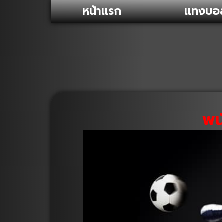
หน้าแรก
แทงบอ
พน