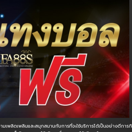
ความเพลิดเพลินและสนุกสนานกับการที่จะใช้บริการได้เป็นอย่างดีการก