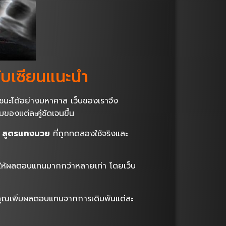
บับเซียนแนะนำ
สชนะได้อย่างมหาศาล เว็บของเราจึง
ของแต่ละคู่ชัดเจนขึ้น
ี
สูตรแทงมวย
ที่ถูกทดลองใช้จริงและ
ะจะให้ผลตอบแทนมากกว่าหลายเท่า โดยเว็บ
ห้คุณเพิ่มผลตอบแทนจากการเดิมพันแต่ละ