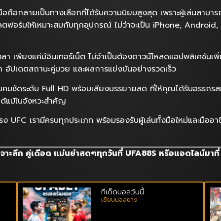
ือถือกลายเป็นทางเลือกที่ได้รับความนิยมสูงสุด เพราะผู้เล่นสามาร
ฟอร์มให้เหมาะสมกับทุกอุปกรณ์ ไม่ว่าจะเป็น iPhone, Android, ห
เวลา เพียงแค่มีอินเทอร์เน็ต ไม่จำเป็นต้องดาวน์โหลดแอปพลิเคชันเ
 อัปเดตสถานะคู่มวย และผลการแข่งขันอย่างรวดเร็ว
มชัดระดับ Full HD พร้อมเสียงบรรยายสด ที่ให้คุณได้รับอรรถรสเ
ได้แม้ในจังหวะสำคัญ
UFC เรามีครบทุกประเภท พร้อมรองรับผู้เล่นทั้งมือใหม่และมืออาชีพ
เจาะลึก คู่เดือด แม่นยำสดๆทุกวันที่ UFA88S หรือแอดไลน์มาที
ทีเด็ดบอลวันนี้
เซียนบอลยาง