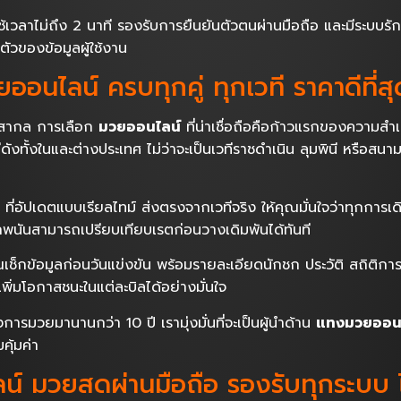
ใช้เวลาไม่ถึง 2 นาที รองรับการยืนยันตัวตนผ่านมือถือ และมีระบ
ัวของข้อมูลผู้ใช้งาน
ยออนไลน์ ครบทุกคู่ ทุกเวที ราคาดีที่ส
ยสากล การเลือก
มวยออนไลน์
ที่น่าเชื่อถือคือก้าวแรกของความสำเ
ดังทั้งในและต่างประเทศ ไม่ว่าจะเป็นเวทีราชดำเนิน ลุมพินี หรื
ที่อัปเดตแบบเรียลไทม์ ส่งตรงจากเวทีจริง ให้คุณมั่นใจว่าทุกการเด
นักพนันสามารถเปรียบเทียบเรตก่อนวางเดิมพันได้ทันที
เช็กข้อมูลก่อนวันแข่งขัน พร้อมรายละเอียดนักชก ประวัติ สถิติการชน
่มโอกาสชนะในแต่ละบิลได้อย่างมั่นใจ
การมวยมานานกว่า 10 ปี เรามุ่งมั่นที่จะเป็นผู้นำด้าน
แทงมวยออน
ุ้มค่า
น์ มวยสดผ่านมือถือ รองรับทุกระบบ