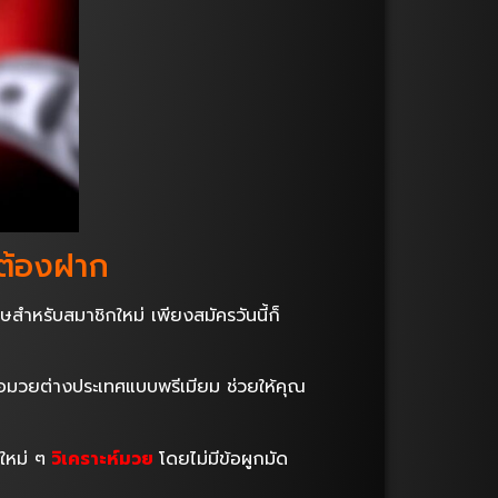
่ต้องฝาก
ศษสำหรับสมาชิกใหม่ เพียงสมัครวันนี้ก็
อมวยต่างประเทศแบบพรีเมียม ช่วยให้คุณ
ใหม่ ๆ
วิเคราะห์มวย
โดยไม่มีข้อผูกมัด