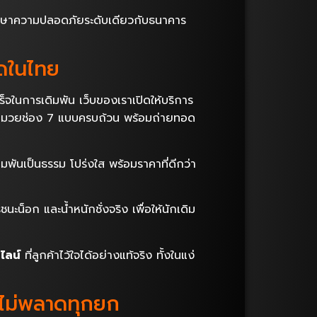
บรักษาความปลอดภัยระดับเดียวกับธนาคาร
ุดในไทย
ร็จในการเดิมพัน เว็บของเราเปิดให้บริการ
อสนามมวยช่อง 7 แบบครบถ้วน พร้อมถ่ายทอด
ิมพันเป็นธรรม โปร่งใส พร้อมราคาที่ดีกว่า
ะน็อก และน้ำหนักชั่งจริง เพื่อให้นักเดิม
ไลน์
ที่ลูกค้าไว้ใจได้อย่างแท้จริง ทั้งในแง่
 ไม่พลาดทุกยก