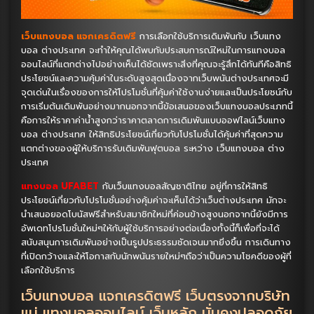
เว็บแทงบอล แจกเครดิตฟรี
การเลือกใช้บริการเดิมพันกับ เว็บแทง
บอล ต่างประเทศ จะทำให้คุณได้พบกับประสบการณ์ใหม่ในการแทงบอล
ออนไลน์ที่แตกต่างไปอย่างเห็นได้ชัดเพราะสิ่งที่คุณจะรู้สึกได้ทันทีคือสิทธิ
ประโยชน์และความคุ้มค่าในระดับสูงสุดเนื่องจากเว็บพนันต่างประเทศจะมี
จุดเด่นในเรื่องของการให้โปรโมชั่นที่คุ้มค่าใช้งานง่ายและเป็นประโยชน์กับ
การเริ่มต้นเดิมพันอย่างมากนอกจากนี้ข้อเสนอของเว็บแทงบอลประเภทนี้
คือการให้ราคาค่าน้ำสูงกว่าราคาตลาดการเดิมพันแบบออฟไลน์เว็บแทง
บอล ต่างประเทศ ให้สิทธิประโยชน์เกี่ยวกับโปรโมชั่นได้คุ้มค่าที่สุดความ
แตกต่างของผู้ให้บริการรับเดิมพันฟุตบอล ระหว่าง เว็บแทงบอล ต่าง
ประเทศ
แทงบอล UFABET
กับเว็บแทงบอลสัญชาติไทย อยู่ที่การให้สิทธิ
ประโยชน์เกี่ยวกับโปรโมชั่นอย่างคุ้มค่าจะเห็นได้ว่าเว็บต่างประเทศ มักจะ
นำเสนอยอดโบนัสฟรีสำหรับสมาชิกใหม่ที่ค่อนข้างสูงนอกจากนี้ยังมีการ
อัพเดทโปรโมชั่นใหม่ๆให้กับผู้ใช้บริการอย่างต่อเนื่องทั้งนี้ก็เพื่อที่จะได้
สนับสนุนการเดิมพันอย่างเป็นรูปประธรรมชัดเจนมากยิ่งขึ้น การเดินทาง
ที่เปิดกว้างและให้โอกาสกับนักพนันรายใหม่ๆถือว่าเป็นความโชคดีของผู้ที่
เลือกใช้บริการ
เว็บแทงบอล แจกเครดิตฟรี เว็บตรงจากบริษัท
แม่ แทงบอลออนไลน์ เว็บหลัก มั่นคงปลอดภัย