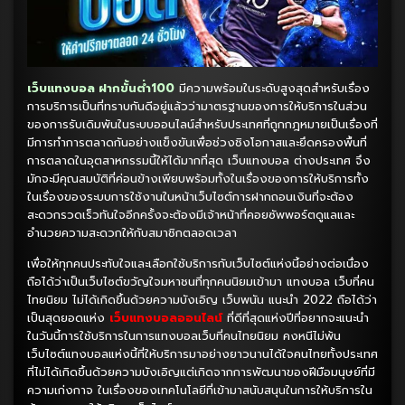
เว็บแทงบอล ฝากขั้นต่ำ100
มีความพร้อมในระดับสูงสุดสำหรับเรื่อง
การบริการเป็นที่ทราบกันดีอยู่แล้วว่ามาตรฐานของการให้บริการในส่วน
ของการรับเดิมพันในระบบออนไลน์สำหรับประเทศที่ถูกกฎหมายเป็นเรื่องที่
มีการทำการตลาดกันอย่างแข็งขันเพื่อช่วงชิงโอกาสและยึดครองพื้นที่
การตลาดในอุตสาหกรรมนี้ให้ได้มากที่สุด เว็บแทงบอล ต่างประเทศ จึง
มักจะมีคุณสมบัติที่ค่อนข้างเพียบพร้อมทั้งในเรื่องของการให้บริการทั้ง
ในเรื่องของระบบการใช้งานในหน้าเว็บไซต์การฝากถอนเงินที่จะต้อง
สะดวกรวดเร็วทันใจอีกครั้งจะต้องมีเจ้าหน้าที่คอยซัพพอร์ตดูแลและ
อำนวยความสะดวกให้กับสมาชิกตลอดเวลา
เพื่อให้ทุกคนประทับใจและเลือกใช้บริการกับเว็บไซต์แห่งนี้อย่างต่อเนื่อง
ถือได้ว่าเป็นเว็บไซต์ขวัญใจมหาชนที่ทุกคนนิยมเข้ามา แทงบอล เว็บที่คน
ไทยนิยม ไม่ได้เกิดขึ้นด้วยความบังเอิญ เว็บพนัน แนะนำ 2022 ถือได้ว่า
เป็นสุดยอดแห่ง
เว็บแทงบอลออนไลน์
ที่ดีที่สุดแห่งปีที่อยากจะแนะนำ
ในวันนี้การใช้บริการในการแทงบอลเว็บที่คนไทยนิยม คงหนีไม่พ้น
เว็บไซต์แทงบอลแห่งนี้ที่ให้บริการมาอย่างยาวนานได้ใจคนไทยทั้งประเทศ
ที่ไม่ได้เกิดขึ้นด้วยความบังเอิญแต่เกิดจากการพัฒนาของฝีมือมนุษย์ที่มี
ความเก่งกาจ ในเรื่องของเทคโนโลยีที่เข้ามาสนับสนุนในการให้บริการใน