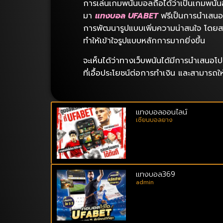
การเล่นเกมพนันบอลถือได้ว่าเป็นเกมพนันอ
มา
แทงบอล UFABET
ฟรีเป็นการนำเสนอรู
การพัฒนารูปแบบเพิ่มความน่าสนใจ โดยสา
ทำให้เข้าใจรูปแบบหลักการมากยิ่งขึ้น
จะเห็นได้ว่าทางเว็บพนันได้มีการนำเสนอโป
ที่เอื้อประโยชน์ต่อการทำเงิน และสามารถใ
แทงบอลออนไลน์
เซียนบอลยาง
แทงบอล369
admin