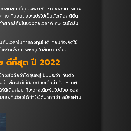
่นด้วยลูกสูง ที่คุณจะเอาลักษณะของการแทง
ทาง ที่บอลต่อจะแปรไปเป็นตัวเลือกตีตื้น
ารทำสกอร์กันในช่วงต่อเวลาพิเศษ จนได้รับ
ับเวลาในการลงทุนให้ดี ก่อนที่จะคิดใช้
าสำหรับเพื่อการลงทุนในลักษณะอื่นๆ
ดีที่สุด ปี 2022
ังถือว่าได้ลุ้นอยู่เป็นประจำ กับตัว
าเสี่ยงไม่ใช่น้อยด้วยเมื่อจำกัด หากผู้
ดีเสียก่อน ที่จะวางเดิมพันไปด้วย ช่อง
้อยเลยทีเดียวได้กำไรได้มากกว่า สมัครผ่าน