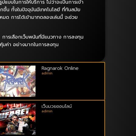
ปแบบในการให้บริการ ไม่ว่าจะเป็นการเข้า
้น ทั้งในปัจจุบันมีเทคโนโลยี ที่ทันสมัย
มด การได้เข้ามาทดลองเล่นนี้ จะช่วย
้น การเลือกเว็บพนันที่มีแนวทาง การลงทุน
ารคุ้มค่า อย่างมากในการลงทุน
Ragnarok Online
admin
เว็บมวยออนไลน์
admin