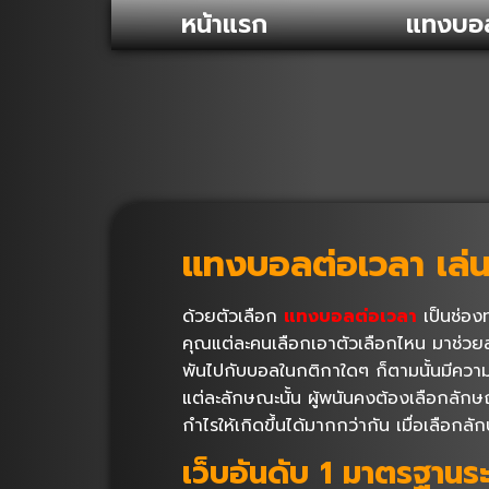
หน้าแรก
แทงบอ
แทงบอลต่อเวลา เล่นง่
ด้วยตัวเลือก
แทงบอลต่อเวลา
เป็นช่องท
คุณแต่ละคนเลือกเอาตัวเลือกไหน มาช่วยส
พันไปกับบอลในกติกาใดๆ ก็ตามนั้นมีความเสี่
แต่ละลักษณะนั้น ผู้พนันคงต้องเลือกลักษณ
กำไรให้เกิดขึ้นได้มากกว่ากัน เมื่อเลือกล
เว็บอันดับ 1 มาตรฐานระ