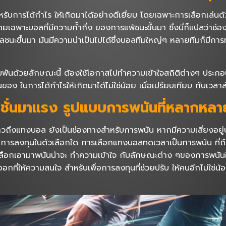
ีสำหรับการได้กำไร ให้เกิดมาได้อย่างดีเยี่ยม โดยเฉพาะการเลือกเล
เฉพาะบอลที่มีความก้ำกึ่ง ของการแพ้ชนะขึ้นมา ซึ่งนี่ก็แปลว่าช่อง
ิดผลชนะขึ้นมา มันมีความน่าเป็นไปได้ซึ่งบอลทีมใหญ่ๆ หลายทีมก็มีก
พันด้วยลักษณะนี้ ต้องใช้โอกาสไปทำความเข้าใจสถิติต่างๆ ประกอบก
ของ ในการได้กำไรให้เกิดมาได้ไม่ใช่น้อย เมื่อเปรียบเทียบ กับเวล
่นมาแรง รูปแบบการพนันที่หลากหลาย 
ถึงแทงบอล ยังเป็นช่องทางสำหรับการพนัน หากมีความเสี่ยงอยู่บ้างย
็นการลงทุนในตัวเลือกใด การเลือกแทงบอลทดเวลาเป็นการพนัน ที่ถือว่
่เลือกเอามาพนันน่าจะ ทำความเข้าใจ กับลักษณะต่าง ๆของการพนันให้
ออกที่ให้ความสนใจ สำหรับเพื่อการลงทุนที่ช่วยปรับ ให้คนอีกไม่ใช่น