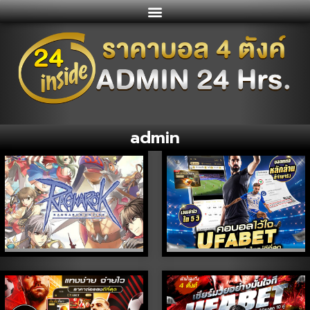
admin
Ragnarok Online
แทงบอล369