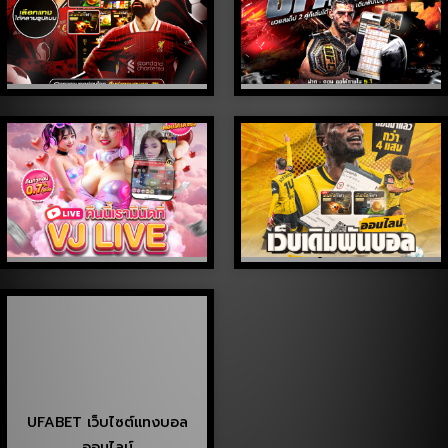
เว็บบอลออนไลน์888
เว็บมวยออนไลน์
kuคาสิโน
ดูบอล66
UFABET เว็บไซต์แทงบอล
ออนไลน์