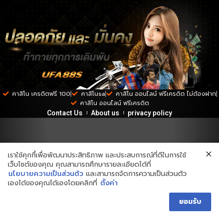
คาสิโน เครดิตฟรี 100
คาสิโนsa
คาสิโน ออนไลน์ ฟรีเครดิต ไม่ต้องฝาก
คาสิโน ออนไลน์ ฟรีเครดิต
Contact Us
About us
privacy policy
เราใช้คุกกี้เพื่อพัฒนาประสิทธิภาพ และประสบการณ์ที่ดีในการใช้
เว็บไซต์ของคุณ คุณสามารถศึกษารายละเอียดได้ที่
นโยบายความเป็นส่วนตัว
และสามารถจัดการความเป็นส่วนตัว
เองได้ของคุณได้เองโดยคลิกที่
ตั้งค่า
ยอมรับ