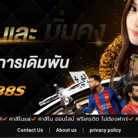
0
คาสิโนsa
คาสิโน ออนไลน์ ฟรีเครดิต ไม่ต้องฝาก
Contact Us
About us
privacy policy