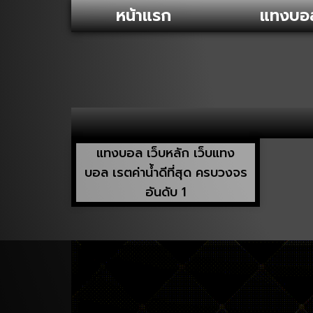
หน้าแรก
แทงบอ
แทงบอล เว็บหลัก เว็บแทง
บอล เรตค่าน้ำดีที่สุด ครบวงจร
อันดับ 1