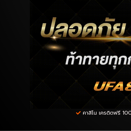
คาสิโน เครดิตฟรี 10